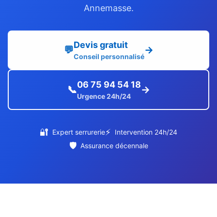
Annemasse.
Devis gratuit
💬
→
Conseil personnalisé
06 75 94 54 18
📞
→
Urgence 24h/24
🔐
⚡
Expert serrurerie
Intervention 24h/24
🛡️
Assurance décennale