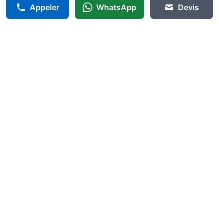
Appeler
WhatsApp
Devis
Agir-Serrurerie
🔐
Annemasse
24h/24
Serrurier professionnel à Annemasse avec service certifié.
Intervention rapide 24h/24 pour tous vos besoins en serrurerie,
sécurité et dépannage urgent.
06 75 94 54 18
Intervention 24h/24
contact@agir-serrurerie.fr
6 rue du parc
74100
Annemasse