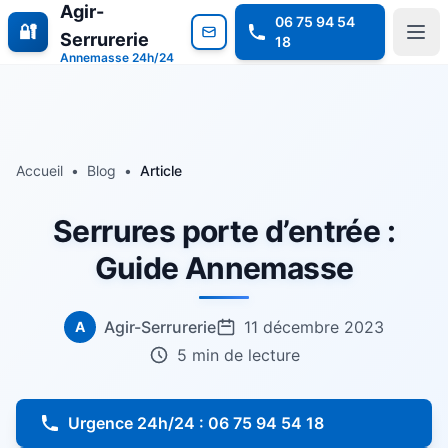
Agir-
06 75 94 54
🔐
Serrurerie
18
Annemasse 24h/24
Accueil
•
Blog
•
Article
Serrures porte d’entrée :
Guide Annemasse
Agir-Serrurerie
11 décembre 2023
A
5 min de lecture
Urgence 24h/24 : 06 75 94 54 18