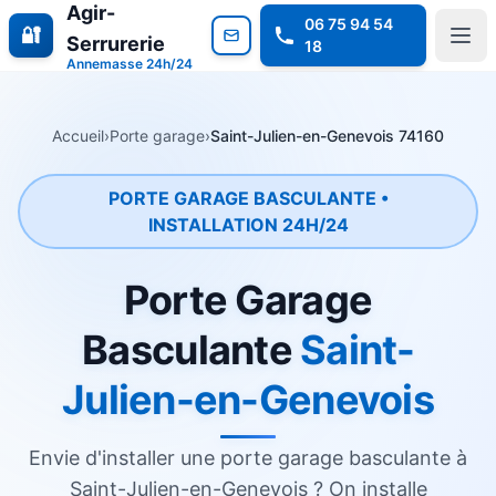
Agir-
06 75 94 54
🔐
Serrurerie
18
Annemasse 24h/24
Accueil
›
Porte garage
›
Saint-Julien-en-Genevois 74160
PORTE GARAGE BASCULANTE •
INSTALLATION 24H/24
Porte Garage
Basculante
Saint-
Julien-en-Genevois
Envie d'installer une porte garage basculante à
Saint-Julien-en-Genevois ? On installe