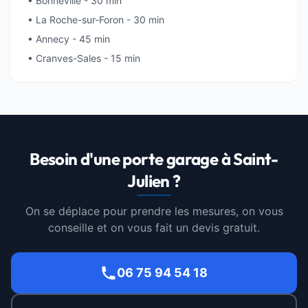
• Bonneville - 30 min
• La Roche-sur-Foron - 30 min
• Annecy - 45 min
• Cranves-Sales - 15 min
Besoin d'une porte garage à Saint-
Julien ?
On se déplace pour prendre les mesures, on vous
conseille et on vous fait un devis gratuit.
06 75 94 54 18