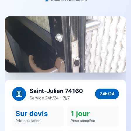
Saint-Julien 74160
24h/24
Service 24h/24 - 7j/7
Sur devis
1 jour
Prix installation
Pose complète