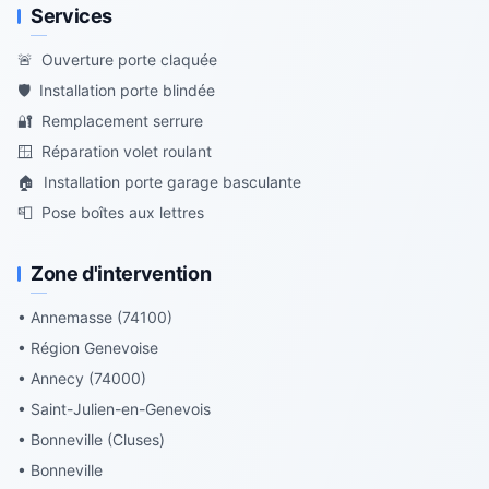
Services
🚨
Ouverture porte claquée
🛡️
Installation porte blindée
🔐
Remplacement serrure
🪟
Réparation volet roulant
🏠
Installation porte garage basculante
📮
Pose boîtes aux lettres
Zone d'intervention
• Annemasse (74100)
• Région Genevoise
• Annecy (74000)
• Saint-Julien-en-Genevois
• Bonneville (Cluses)
• Bonneville