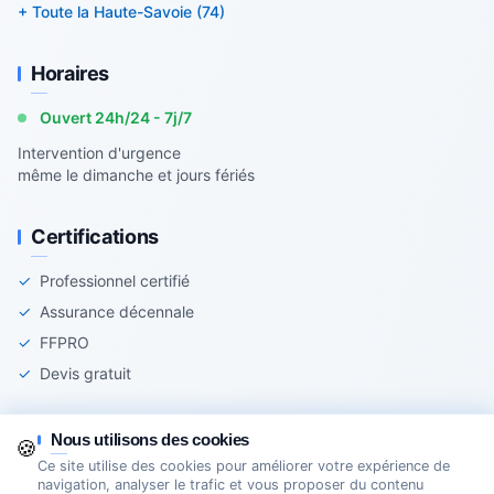
+ Toute la Haute-Savoie (74)
Horaires
Ouvert 24h/24 - 7j/7
Intervention d'urgence
même le dimanche et jours fériés
Certifications
✓
Professionnel certifié
✓
Assurance décennale
✓
FFPRO
✓
Devis gratuit
Nous utilisons des cookies
🍪
Ce site utilise des cookies pour améliorer votre expérience de
© 2025 Agir-Serrurerie - Tous droits réservés
navigation, analyser le trafic et vous proposer du contenu