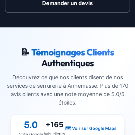
Demander un devis
📝
Témoignages Clients
Authentiques
Découvrez ce que nos clients disent de nos
services de serrurerie à
Annemasse
. Plus de 170
avis clients avec une note moyenne de 5.0/5
étoiles.
5.0
+165
🗺️ Voir sur Google Maps
Avis clients
Note Google