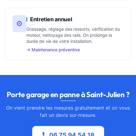
Entretien annuel
⚙️
Graissage, réglage des ressorts, vérification du
moteur, nettoyage des rails. On prolonge la
durée de vie de votre installation.
→ Maintenance préventive
Porte garage en panne à Saint-Julien ?
On vient prendre les mesures gratuitement et on vous
fait un devis sur-mesure.
06 75 94 54 18