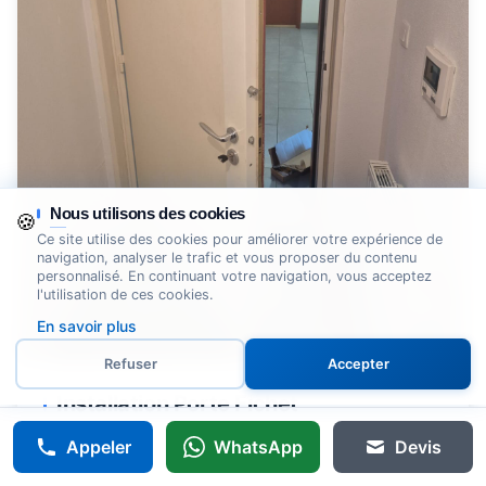
Nous utilisons des cookies
🍪
Ce site utilise des cookies pour améliorer votre expérience de
navigation, analyser le trafic et vous proposer du contenu
personnalisé. En continuant votre navigation, vous acceptez
l'utilisation de ces cookies.
En savoir plus
Refuser
Accepter
Installation Porte Fichet
Pose de porte blindée marque Fichet par serrurier agréé
Appeler
WhatsApp
Devis
Annemasse