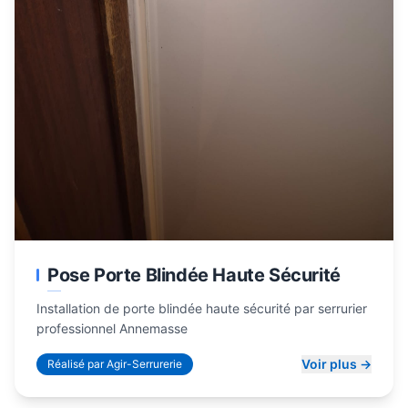
Pose Porte Blindée Haute Sécurité
Installation de porte blindée haute sécurité par
serrurier
professionnel Annemasse
Voir plus →
Réalisé par Agir-Serrurerie