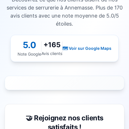
services de serrurerie à Annemasse. Plus de 170
avis clients avec une note moyenne de 5.0/5
étoiles.
5.0
+165
🗺️ Voir sur Google Maps
Avis clients
Note Google
🤝 Rejoignez nos clients
satisfaits !