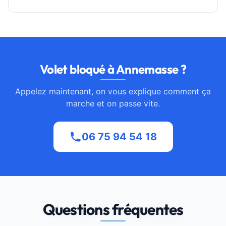
Volet bloqué à Annemasse ?
Appelez maintenant, on vous explique comment ça
marche et on passe vite.
06 75 94 54 18
Questions fréquentes