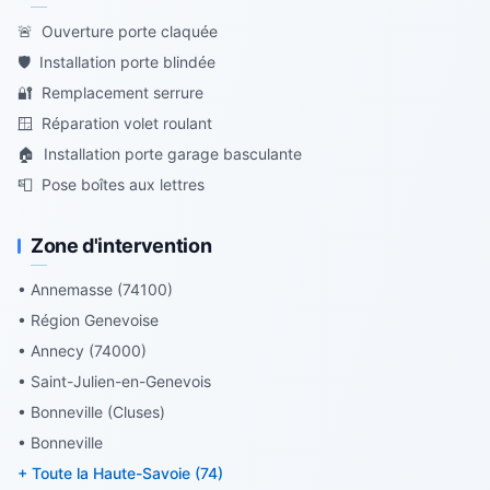
🚨
Ouverture porte claquée
🛡️
Installation porte blindée
🔐
Remplacement serrure
🪟
Réparation volet roulant
🏠
Installation porte garage basculante
📮
Pose boîtes aux lettres
Zone d'intervention
• Annemasse (74100)
• Région Genevoise
• Annecy (74000)
• Saint-Julien-en-Genevois
• Bonneville (Cluses)
• Bonneville
+ Toute la Haute-Savoie (74)