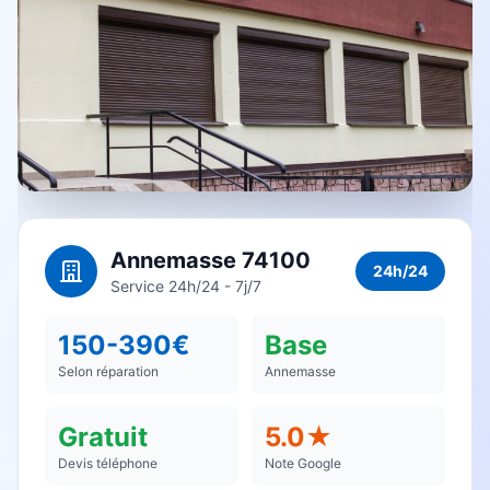
Annemasse 74100
24h/24
Service 24h/24 - 7j/7
150-390€
Base
Selon réparation
Annemasse
Gratuit
5.0★
Devis téléphone
Note Google