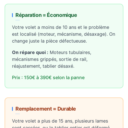
Réparation = Économique
Votre volet a moins de 10 ans et le problème
est localisé (moteur, mécanisme, désaxage). On
change juste la pièce défectueuse.
On répare quoi :
Moteurs tubulaires,
mécanismes grippés, sortie de rail,
réajustement, tablier désaxé.
Prix : 150€ à 390€ selon la panne
Remplacement = Durable
Votre volet a plus de 15 ans, plusieurs lames
sont cassées, ou le tablier entier est déformé.