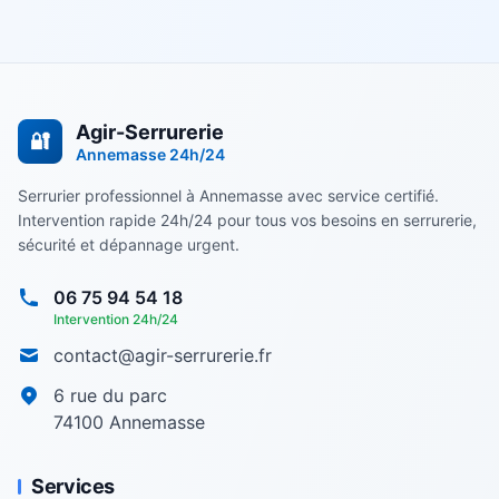
Agir-Serrurerie
🔐
Annemasse
24h/24
Serrurier professionnel à Annemasse avec service certifié.
Intervention rapide 24h/24 pour tous vos besoins en serrurerie,
sécurité et dépannage urgent.
06 75 94 54 18
Intervention 24h/24
contact@agir-serrurerie.fr
6 rue du parc
74100
Annemasse
Services