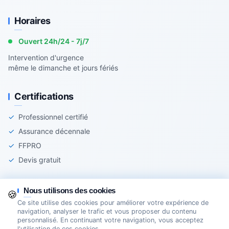
Horaires
Ouvert 24h/24 - 7j/7
Intervention d'urgence
même le dimanche et jours fériés
Certifications
✓
Professionnel certifié
✓
Assurance décennale
✓
FFPRO
✓
Devis gratuit
Nous utilisons des cookies
🍪
Ce site utilise des cookies pour améliorer votre expérience de
© 2025 Agir-Serrurerie - Tous droits réservés
navigation, analyser le trafic et vous proposer du contenu
personnalisé. En continuant votre navigation, vous acceptez
Mentions légales
Cookies
Création Site Internet Domoveillance
l'utilisation de ces cookies.