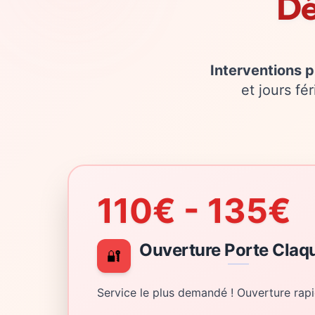
Dé
Interventions pr
et jours fé
110€ - 135€
Ouverture Porte Claq
🔐
Service le plus demandé ! Ouverture rapi