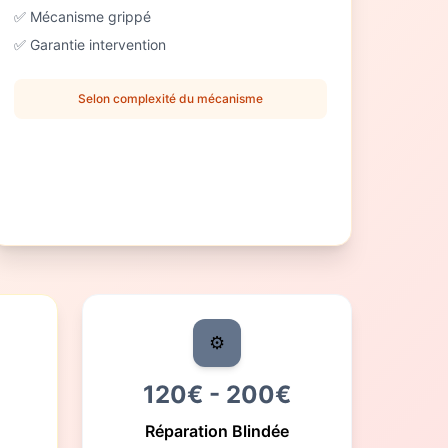
✅ Mécanisme grippé
✅ Garantie intervention
Selon complexité du mécanisme
⚙️
120€ - 200€
Réparation Blindée