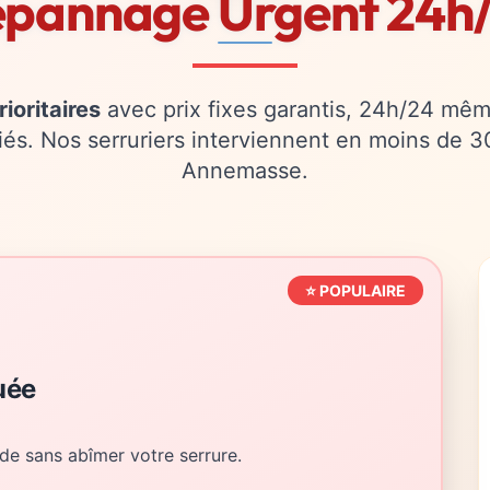
pannage Urgent 24h
ioritaires
avec prix fixes garantis, 24h/24 mê
riés. Nos serruriers interviennent en moins de 
Annemasse.
⭐ POPULAIRE
uée
de sans abîmer votre serrure.