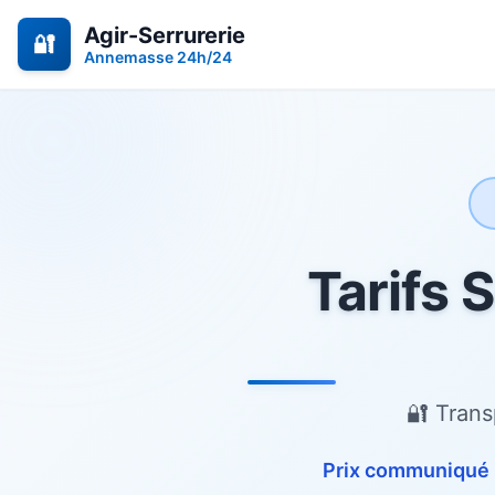
Agir-Serrurerie
🔐
Annemasse 24h/24
Tarifs 
🔐 Trans
Prix communiqué p