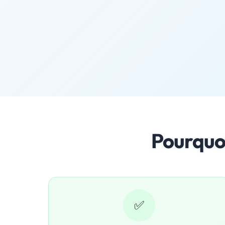
Pourquo
✅