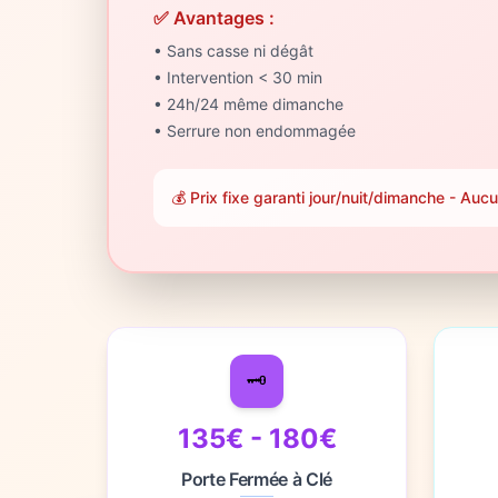
✅ Avantages :
• Sans casse ni dégât
• Intervention < 30 min
• 24h/24 même dimanche
• Serrure non endommagée
💰 Prix fixe garanti jour/nuit/dimanche - A
🗝️
135€ - 180€
Porte Fermée à Clé