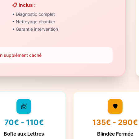
📋 Inclus :
• Diagnostic complet
• Nettoyage chantier
• Garantie intervention
ucun supplément caché
📨
🛡️
70€ - 110€
135€ - 290€
Boîte aux Lettres
Blindée Fermée