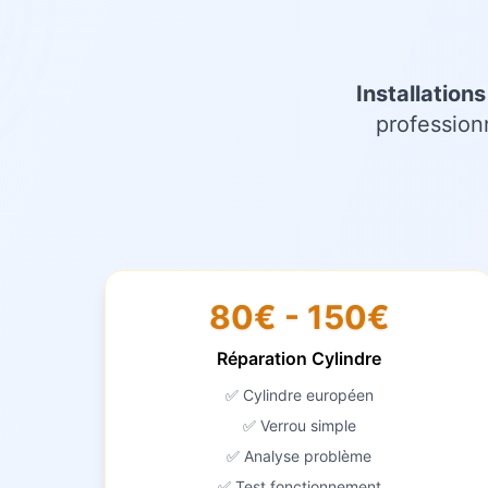
Installation
profession
80€ - 150€
Réparation Cylindre
✅ Cylindre européen
✅ Verrou simple
✅ Analyse problème
✅ Test fonctionnement