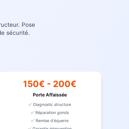
ructeur. Pose
e sécurité.
150€ - 200€
Porte Affaissée
✅ Diagnostic structure
✅ Réparation gonds
✅ Remise d'équerre
✅ Garantie intervention