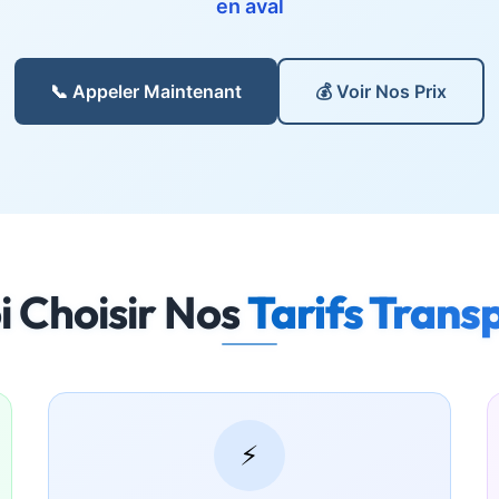
en aval
📞 Appeler Maintenant
💰 Voir Nos Prix
i Choisir Nos
Tarifs Trans
⚡