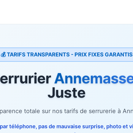
💰 TARIFS TRANSPARENTS - PRIX FIXES GARANTIS
Serrurier
Annemass
Juste
parence totale sur nos tarifs de serrurerie à A
ar téléphone, pas de mauvaise surprise, photo et v