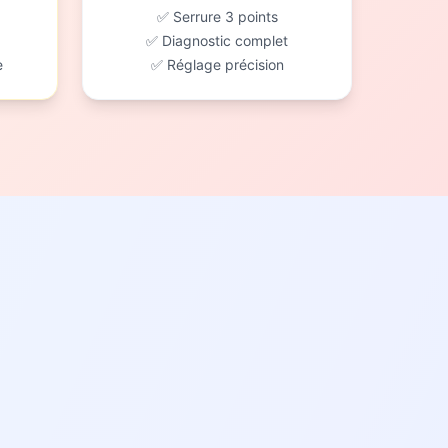
✅ Serrure 3 points
✅ Diagnostic complet
e
✅ Réglage précision