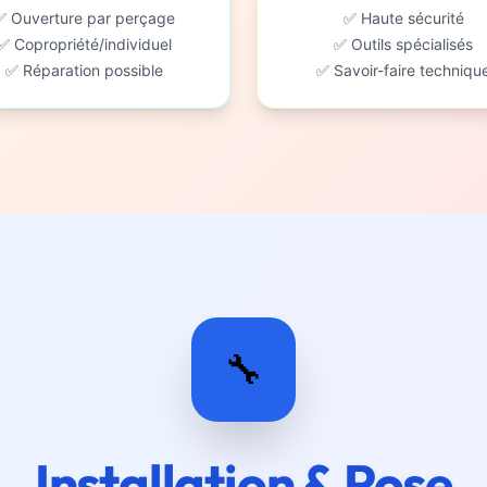
✅ Ouverture par perçage
✅ Haute sécurité
✅ Copropriété/individuel
✅ Outils spécialisés
✅ Réparation possible
✅ Savoir-faire techniqu
🔧
Installation & Pose