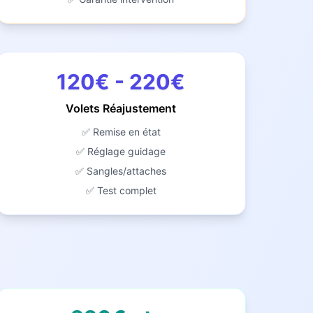
120€ - 220€
Volets Réajustement
✅ Remise en état
✅ Réglage guidage
✅ Sangles/attaches
✅ Test complet