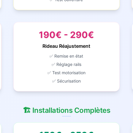
190€ - 290€
Rideau Réajustement
✅ Remise en état
✅ Réglage rails
✅ Test motorisation
✅ Sécurisation
🏗️ Installations Complètes