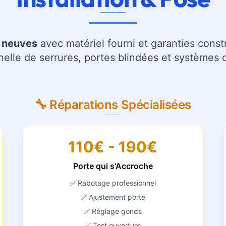
s neuves
avec matériel fourni et garanties const
nelle de serrures, portes blindées et systèmes d
🔧 Réparations Spécialisées
110€ - 190€
Porte qui s'Accroche
✅ Rabotage professionnel
✅ Ajustement porte
✅ Réglage gonds
✅ Test ouverture