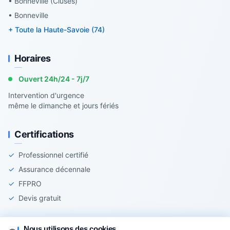
• Bonneville (Cluses)
• Bonneville
+ Toute la Haute-Savoie (74)
Horaires
Ouvert 24h/24 - 7j/7
Intervention d'urgence
même le dimanche et jours fériés
Certifications
✓
Professionnel certifié
✓
Assurance décennale
✓
FFPRO
✓
Devis gratuit
Nous utilisons des cookies