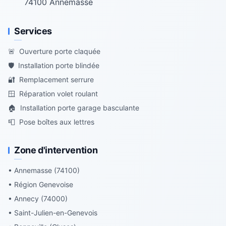
74100
Annemasse
Services
🚨
Ouverture porte claquée
🛡️
Installation porte blindée
🔐
Remplacement serrure
🪟
Réparation volet roulant
🏠
Installation porte garage basculante
📮
Pose boîtes aux lettres
Zone d'intervention
• Annemasse (74100)
• Région Genevoise
• Annecy (74000)
• Saint-Julien-en-Genevois