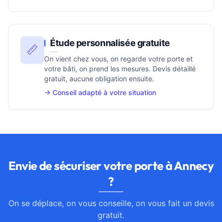
Étude personnalisée gratuite
📏
On vient chez vous, on regarde votre porte et
votre bâti, on prend les mesures. Devis détaillé
gratuit, aucune obligation ensuite.
→ Conseil adapté à votre situation
Envie de sécuriser votre porte à Annecy
?
On se déplace, on vous conseille, on vous fait un devis
gratuit.