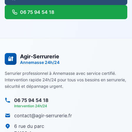
06 75 94 54 18
Agir-Serrurerie
🔐
Annemasse
24h/24
Serrurier professionnel à Annemasse avec service certifié.
Intervention rapide 24h/24 pour tous vos besoins en serrurerie,
sécurité et dépannage urgent.
06 75 94 54 18
Intervention 24h/24
contact@agir-serrurerie.fr
6 rue du parc