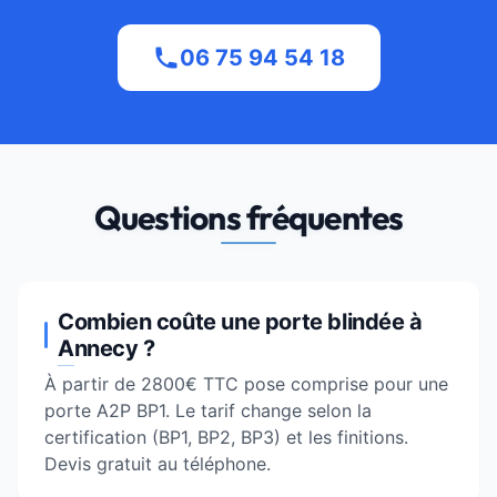
06 75 94 54 18
Questions fréquentes
Combien coûte une porte blindée à
Annecy ?
À partir de 2800€ TTC pose comprise pour une
porte A2P BP1. Le tarif change selon la
certification (BP1, BP2, BP3) et les finitions.
Devis gratuit au téléphone.