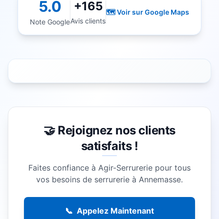
5.0
+165
🗺️ Voir sur Google Maps
Avis clients
Note Google
🤝 Rejoignez nos clients
satisfaits !
Faites confiance à Agir-Serrurerie pour tous
vos besoins de serrurerie à
Annemasse
.
📞
Appelez Maintenant