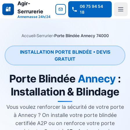
Agir-
06 75 94 54
🔐
Serrurerie
18
Annemasse 24h/24
Accueil
›
Serrurier
›
Porte Blindée Annecy 74000
INSTALLATION PORTE BLINDÉE • DEVIS
GRATUIT
Porte Blindée
Annecy
:
Installation & Blindage
Vous voulez renforcer la sécurité de votre porte
à Annecy ? On installe votre porte blindée
certifiée A2P ou on renforce votre porte