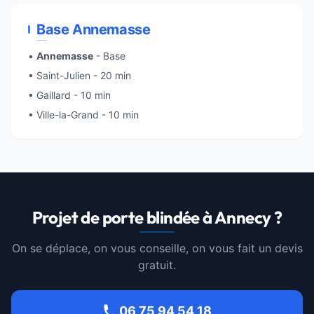
Base Annemasse
•
Annemasse
- Base
• Saint-Julien - 20 min
• Gaillard - 10 min
•
Ville-la-Grand
- 10 min
Projet de porte blindée à Annecy ?
On se déplace, on vous conseille, on vous fait un devis
gratuit.
06 75 94 54 18