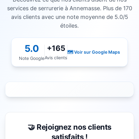
services de serrurerie à
Annemasse
. Plus de 170
avis clients avec une note moyenne de 5.0/5
étoiles.
5.0
+165
🗺️ Voir sur Google Maps
Avis clients
Note Google
🤝 Rejoignez nos clients
satisfaits !