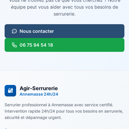
Vous ne trouvez pas ce que vous cherchez ? Notre
équipe peut vous aider avec tous vos besoins de
serrurerie.
Nous contacter
06 75 94 54 18
Agir-Serrurerie
🔐
Annemasse
24h/24
Serrurier professionnel à Annemasse avec service certifié.
Intervention rapide 24h/24 pour tous vos besoins en serrurerie,
sécurité et dépannage urgent.