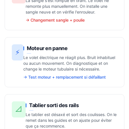
La sangle s'est rompue en tirant. Le volet ne
remonte plus manuellement. On installe une
sangle neuve et on vérifie l'enrouleur.
→ Changement sangle + poulie
Moteur en panne
⚡
Le volet électrique ne réagit plus. Bruit inhabituel
ou aucun mouvement. On diagnostique et on
change le moteur tubulaire si nécessaire.
→ Test moteur + remplacement si défaillant
Tablier sorti des rails
📐
Le tablier est désaxé et sort des coulisses. On le
remet dans les guides et on ajuste pour éviter
que ça recommence.