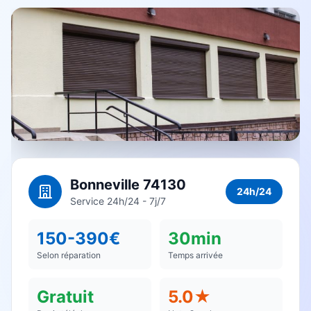
Bonneville 74130
24h/24
Service 24h/24 - 7j/7
150-390€
30min
Selon réparation
Temps arrivée
Gratuit
5.0★