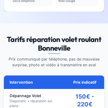
Devis téléphone
Note Google
Tarifs réparation volet roulant
Bonneville
Prix communiqué par téléphone, pas de mauvaise
surprise, photo et vidéo à transmettre en aval
Intervention
Prix indicatif
150€ -
Dépannage Volet
Diagnostic + réparation sur
220€
place