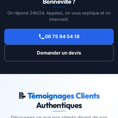
Bonneville ?
On répond 24h/24. Appelez, on vous explique et on
intervient.
06 75 94 54 18
Demander un devis
📝
Témoignages Clients
Authentiques
Découvrez ce que nos clients disent de nos