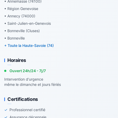
• Annemasse (74100)
• Région Genevoise
• Annecy (74000)
• Saint-Julien-en-Genevois
• Bonneville (Cluses)
• Bonneville
+ Toute la Haute-Savoie (74)
Horaires
Ouvert 24h/24 - 7j/7
Intervention d'urgence
même le dimanche et jours fériés
Certifications
✓
Professionnel certifié
✓
Assurance décennale