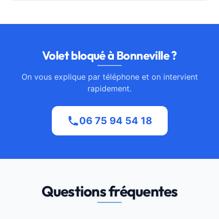
Volet bloqué à Bonneville ?
On vous explique par téléphone et on intervient
rapidement.
06 75 94 54 18
Questions fréquentes