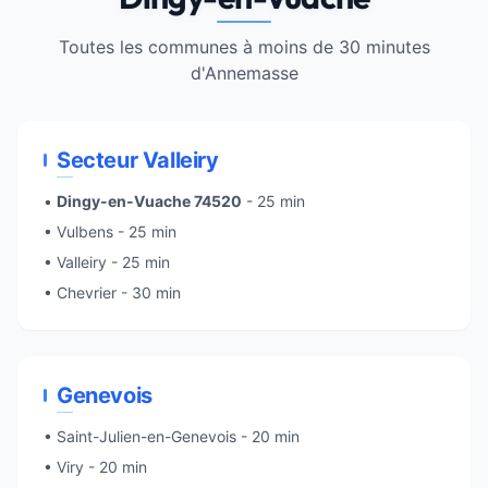
Toutes les communes à moins de 30 minutes
d'
Annemasse
Secteur Valleiry
•
Dingy-en-Vuache 74520
- 25 min
• Vulbens - 25 min
•
Valleiry
- 25 min
• Chevrier - 30 min
Genevois
•
Saint-Julien-en-Genevois
- 20 min
•
Viry
- 20 min