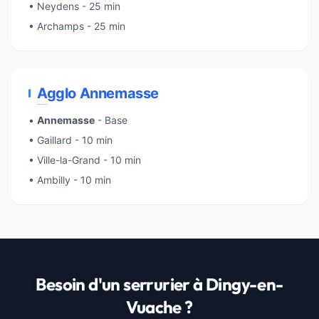
• Neydens - 25 min
• Archamps - 25 min
Agglo Annemasse
•
Annemasse
- Base
•
Gaillard
- 10 min
•
Ville-la-Grand
- 10 min
• Ambilly - 10 min
Besoin d'un serrurier à Dingy-en-
Vuache ?