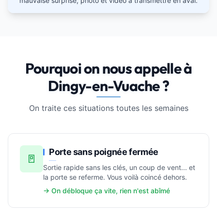
mauvaise surprise, photo et vidéo à transmettre en aval.
Pourquoi on nous appelle à
Dingy-en-Vuache ?
On traite ces situations toutes les semaines
Porte sans poignée fermée
🚪
Sortie rapide sans les clés, un coup de vent... et
la porte se referme. Vous voilà coincé dehors.
→ On débloque ça vite, rien n'est abîmé