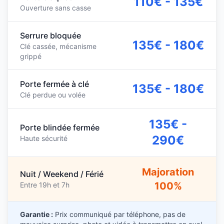
110€ - 135€
Ouverture sans casse
Serrure bloquée
135€ - 180€
Clé cassée, mécanisme
grippé
Porte fermée à clé
135€ - 180€
Clé perdue ou volée
135€ -
Porte blindée fermée
290€
Haute sécurité
Majoration
Nuit / Weekend / Férié
100%
Entre 19h et 7h
Garantie :
Prix communiqué par téléphone, pas de