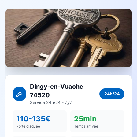
Dingy-en-Vuache
24h/24
74520
Service 24h/24 - 7j/7
110-135€
25min
Porte claquée
Temps arrivée