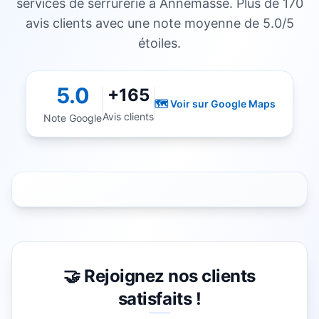
services de serrurerie à
Annemasse
. Plus de 170
avis clients avec une note moyenne de 5.0/5
étoiles.
5.0
+165
🗺️ Voir sur Google Maps
Avis clients
Note Google
🤝 Rejoignez nos clients
satisfaits !