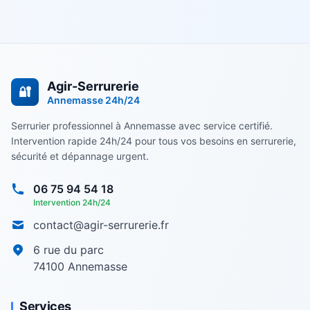
Agir-Serrurerie
🔐
Annemasse
24h/24
Serrurier professionnel à Annemasse avec service certifié.
Intervention rapide 24h/24 pour tous vos besoins en serrurerie,
sécurité et dépannage urgent.
06 75 94 54 18
Intervention 24h/24
contact@agir-serrurerie.fr
6 rue du parc
74100
Annemasse
Services