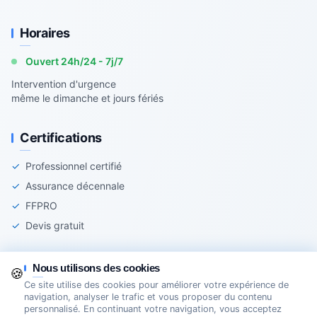
Horaires
Ouvert 24h/24 - 7j/7
Intervention d'urgence
même le dimanche et jours fériés
Certifications
✓
Professionnel certifié
✓
Assurance décennale
✓
FFPRO
✓
Devis gratuit
Nous utilisons des cookies
🍪
Ce site utilise des cookies pour améliorer votre expérience de
© 2025 Agir-Serrurerie - Tous droits réservés
navigation, analyser le trafic et vous proposer du contenu
personnalisé. En continuant votre navigation, vous acceptez
Mentions légales
Cookies
Création Site Internet Domoveillance