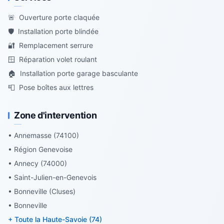
🚨
Ouverture porte claquée
🛡️
Installation porte blindée
🔐
Remplacement serrure
🪟
Réparation volet roulant
🏠
Installation porte garage basculante
📮
Pose boîtes aux lettres
Zone d'intervention
• Annemasse (74100)
• Région Genevoise
• Annecy (74000)
• Saint-Julien-en-Genevois
• Bonneville (Cluses)
• Bonneville
+ Toute la Haute-Savoie (74)