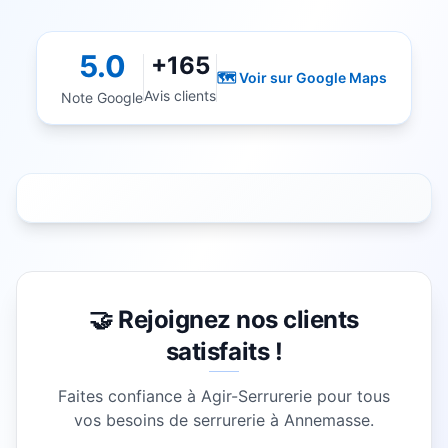
5.0
+165
🗺️ Voir sur Google Maps
Avis clients
Note Google
🤝 Rejoignez nos clients
satisfaits !
Faites confiance à Agir-Serrurerie pour tous
vos besoins de serrurerie à
Annemasse
.