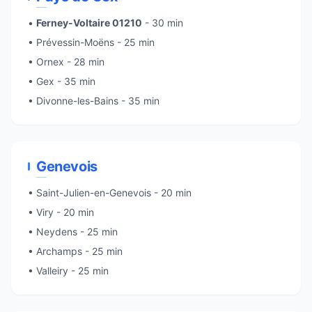
•
Ferney-Voltaire 01210
- 30 min
• Prévessin-Moëns - 25 min
• Ornex - 28 min
• Gex - 35 min
• Divonne-les-Bains - 35 min
Genevois
•
Saint-Julien-en-Genevois
- 20 min
•
Viry
- 20 min
• Neydens - 25 min
• Archamps - 25 min
•
Valleiry
- 25 min