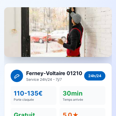
Ferney-Voltaire 01210
24h/24
Service 24h/24 - 7j/7
110-135€
30min
Porte claquée
Temps arrivée
Gratuit
5.0★