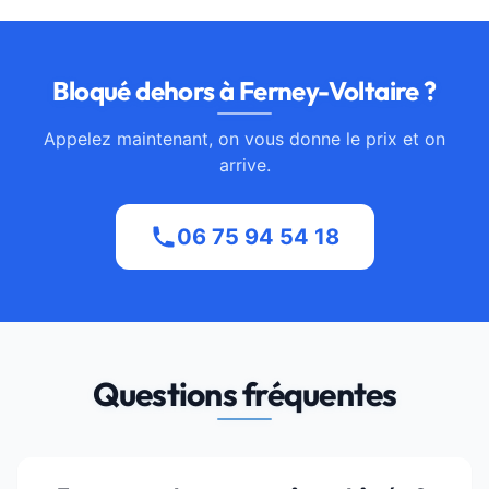
Bloqué dehors à Ferney-Voltaire ?
Appelez maintenant, on vous donne le prix et on
arrive.
06 75 94 54 18
Questions fréquentes