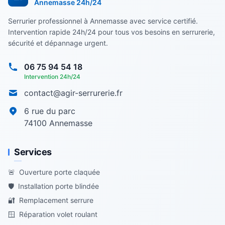
Annemasse
24h/24
Serrurier professionnel à Annemasse avec service certifié.
Intervention rapide 24h/24 pour tous vos besoins en serrurerie,
sécurité et dépannage urgent.
06 75 94 54 18
Intervention 24h/24
contact@agir-serrurerie.fr
6 rue du parc
74100
Annemasse
Services
🚨
Ouverture porte claquée
🛡️
Installation porte blindée
🔐
Remplacement serrure
🪟
Réparation volet roulant