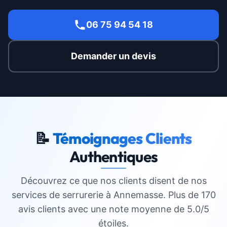
06 75 94 54 18
Demander un devis
📝
Témoignages Clients
Authentiques
Découvrez ce que nos clients disent de nos
services de serrurerie à
Annemasse
. Plus de 170
avis clients avec une note moyenne de 5.0/5
étoiles.