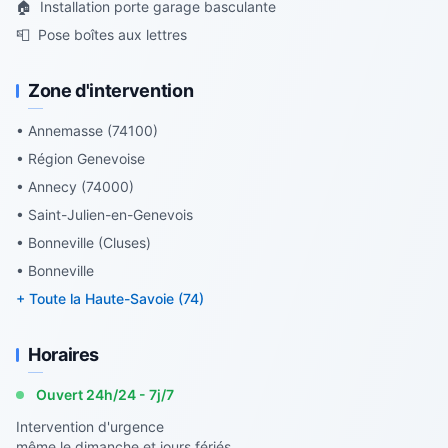
🏠
Installation porte garage basculante
📮
Pose boîtes aux lettres
Zone d'intervention
• Annemasse (74100)
• Région Genevoise
• Annecy (74000)
• Saint-Julien-en-Genevois
• Bonneville (Cluses)
• Bonneville
+ Toute la Haute-Savoie (74)
Horaires
Ouvert 24h/24 - 7j/7
Intervention d'urgence
même le dimanche et jours fériés