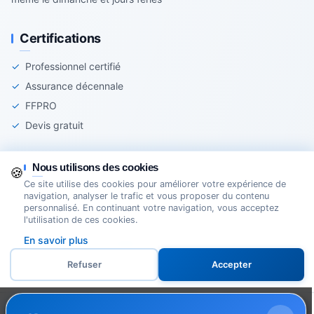
Certifications
✓
Professionnel certifié
✓
Assurance décennale
✓
FFPRO
✓
Devis gratuit
Nous utilisons des cookies
🍪
Ce site utilise des cookies pour améliorer votre expérience de
© 2025 Agir-Serrurerie - Tous droits réservés
navigation, analyser le trafic et vous proposer du contenu
personnalisé. En continuant votre navigation, vous acceptez
Mentions légales
Cookies
Création Site Internet Domoveillance
l'utilisation de ces cookies.
En savoir plus
Service 24h/24
★★★★★
5.0/5
Refuser
Accepter