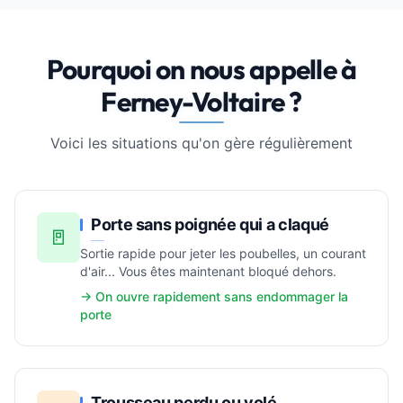
Pourquoi on nous appelle à
Ferney-Voltaire ?
Voici les situations qu'on gère régulièrement
Porte sans poignée qui a claqué
🚪
Sortie rapide pour jeter les poubelles, un courant
d'air... Vous êtes maintenant bloqué dehors.
→ On ouvre rapidement sans endommager la
porte
Trousseau perdu ou volé