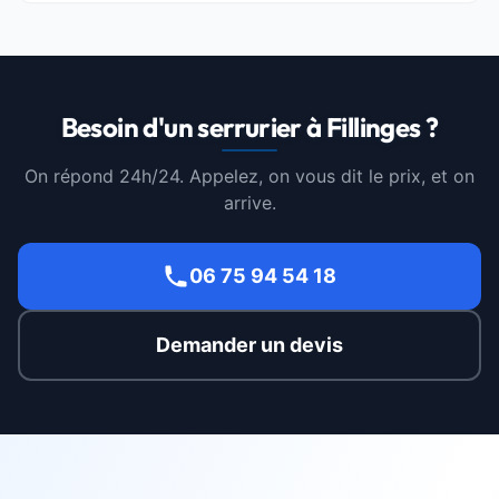
Besoin d'un serrurier à Fillinges ?
On répond 24h/24. Appelez, on vous dit le prix, et on
arrive.
06 75 94 54 18
Demander un devis