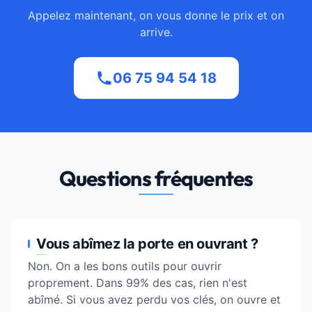
Appelez maintenant, on vous donne le prix et on
arrive.
06 75 94 54 18
Questions fréquentes
Vous abîmez la porte en ouvrant ?
Non. On a les bons outils pour ouvrir
proprement. Dans 99% des cas, rien n'est
abîmé. Si vous avez perdu vos clés, on ouvre et