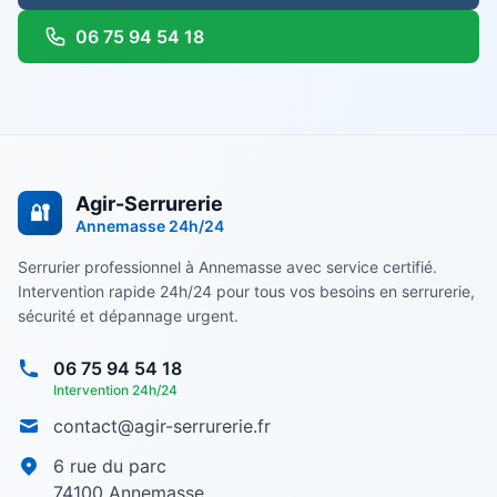
06 75 94 54 18
Agir-Serrurerie
🔐
Annemasse
24h/24
Serrurier professionnel à Annemasse avec service certifié.
Intervention rapide 24h/24 pour tous vos besoins en serrurerie,
sécurité et dépannage urgent.
06 75 94 54 18
Intervention 24h/24
contact@agir-serrurerie.fr
6 rue du parc
74100
Annemasse