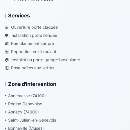
Services
🚨
Ouverture porte claquée
🛡️
Installation porte blindée
🔐
Remplacement serrure
🪟
Réparation volet roulant
🏠
Installation porte garage basculante
📮
Pose boîtes aux lettres
Zone d'intervention
• Annemasse (74100)
• Région Genevoise
• Annecy (74000)
• Saint-Julien-en-Genevois
• Bonneville (Cluses)