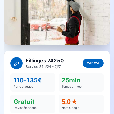
Fillinges 74250
24h/24
Service 24h/24 - 7j/7
110-135€
25min
Porte claquée
Temps arrivée
Gratuit
5.0★
Devis téléphone
Note Google