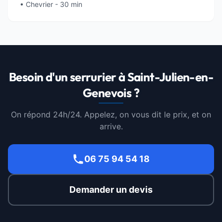
• Chevrier - 30 min
Besoin d'un serrurier à Saint-Julien-en-
Genevois ?
On répond 24h/24. Appelez, on vous dit le prix, et on
arrive.
06 75 94 54 18
Demander un devis