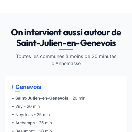
On intervient aussi autour de
Saint-Julien-en-Genevois
Toutes les communes à moins de 30 minutes
d'
Annemasse
Genevois
•
Saint-Julien-en-Genevois
- 20 min
•
Viry
- 20 min
• Neydens - 25 min
• Archamps - 25 min
•
Beaumont
- 20 min