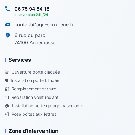
06 75 94 54 18
Intervention 24h/24
contact@agir-serrurerie.fr
6 rue du parc
74100
Annemasse
Services
🚨
Ouverture porte claquée
🛡️
Installation porte blindée
🔐
Remplacement serrure
🪟
Réparation volet roulant
🏠
Installation porte garage basculante
📮
Pose boîtes aux lettres
Zone d'intervention