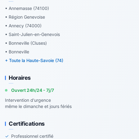
• Annemasse (74100)
• Région Genevoise
• Annecy (74000)
• Saint-Julien-en-Genevois
• Bonneville (Cluses)
• Bonneville
+ Toute la Haute-Savoie (74)
Horaires
Ouvert 24h/24 - 7j/7
Intervention d'urgence
même le dimanche et jours fériés
Certifications
✓
Professionnel certifié