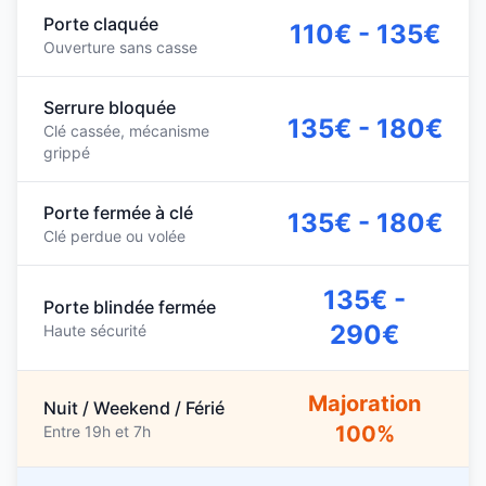
Porte claquée
110€ - 135€
Ouverture sans casse
Serrure bloquée
135€ - 180€
Clé cassée, mécanisme
grippé
Porte fermée à clé
135€ - 180€
Clé perdue ou volée
135€ -
Porte blindée fermée
290€
Haute sécurité
Majoration
Nuit / Weekend / Férié
100%
Entre 19h et 7h