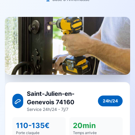
Saint-Julien-en-
24h/24
Genevois 74160
Service 24h/24 - 7j/7
110-135€
20min
Porte claquée
Temps arrivée