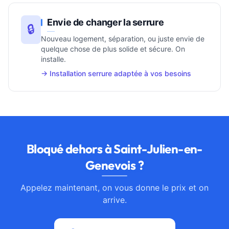
Envie de changer la serrure
🔒
Nouveau logement, séparation, ou juste envie de
quelque chose de plus solide et sécure. On
installe.
→ Installation serrure adaptée à vos besoins
Bloqué dehors à Saint-Julien-en-
Genevois ?
Appelez maintenant, on vous donne le prix et on
arrive.