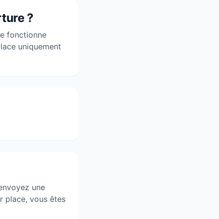
ture ?
re fonctionne
place uniquement
 envoyez une
r place, vous êtes