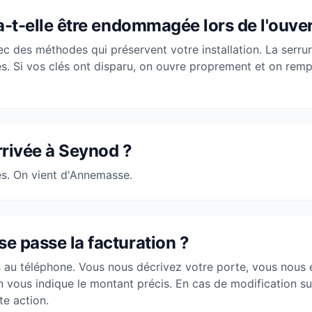
a-t-elle être endommagée lors de l'ouver
c des méthodes qui préservent votre installation. La serru
. Si vos clés ont disparu, on ouvre proprement et on rem
rivée à Seynod ?
s. On vient d'
Annemasse
.
 passe la facturation ?
is au téléphone. Vous nous décrivez votre porte, vous nous
n vous indique le montant précis. En cas de modification su
te action.