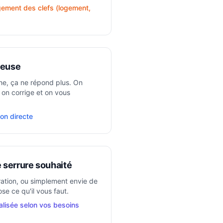
ement des clefs (logement,
ieuse
he, ça ne répond plus. On
on corrige et on vous
on directe
serrure souhaité
tion, ou simplement envie de
se ce qu'il vous faut.
alisée selon vos besoins