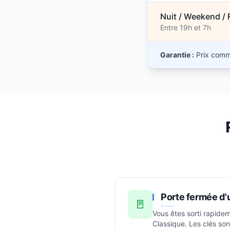
Nuit / Weekend / 
Entre 19h et 7h
Garantie :
Prix commu
Porte fermée d'
🚪
Vous êtes sorti rapidem
Classique. Les clés sont