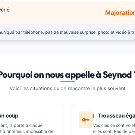
Férié
Majoratio
niqué par téléphone, pas de mauvaise surprise, photo et vidéo à tr
Pourquoi on nous appelle à Seynod 
Voici les situations qu'on rencontre le plus souvent
un coup
Trousseau éga
🔑
ent, la porte a claqué.
Vos clés se sont vola
 à l'intérieur, impossible de
elles sont. Pas de pan