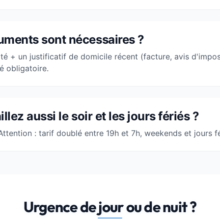
uments sont nécessaires ?
té + un justificatif de domicile récent (facture, avis d'imposi
é obligatoire.
llez aussi le soir et les jours fériés ?
 Attention : tarif doublé entre 19h et 7h, weekends et jours fé
Urgence de jour ou de nuit ?