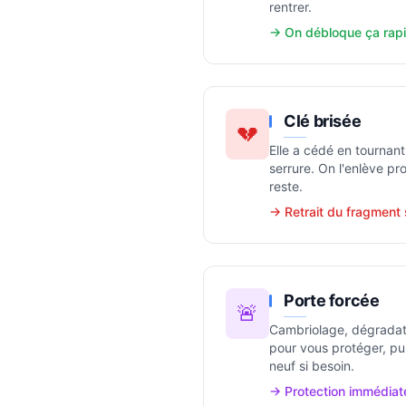
rentrer.
→ On débloque ça rapi
Clé brisée
💔
Elle a cédé en tournant
serrure. On l'enlève pr
reste.
→ Retrait du fragmen
Porte forcée
🚨
Cambriolage, dégradati
pour vous protéger, pui
neuf si besoin.
→ Protection immédiat