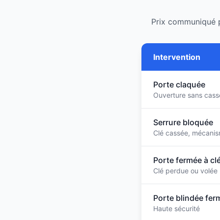
Prix communiqué p
Intervention
Porte claquée
Ouverture sans cass
Serrure bloquée
Clé cassée, mécanis
Porte fermée à cl
Clé perdue ou volée
Porte blindée fer
Haute sécurité