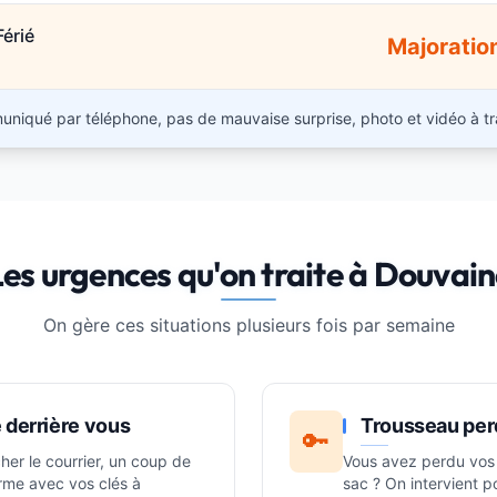
Férié
Majoratio
niqué par téléphone, pas de mauvaise surprise, photo et vidéo à tr
es urgences qu'on traite à Douvai
On gère ces situations plusieurs fois par semaine
 derrière vous
Trousseau per
🔑
her le courrier, un coup de
Vous avez perdu vos 
ferme avec vos clés à
sac ? On intervient p