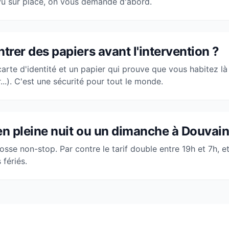
vu sur place, on vous demande d'abord.
ntrer des papiers avant l'intervention ?
 carte d'identité et un papier qui prouve que vous habitez là
...). C'est une sécurité pour tout le monde.
t en pleine nuit ou un dimanche à Douvain
sse non-stop. Par contre le tarif double entre 19h et 7h, et
 fériés.