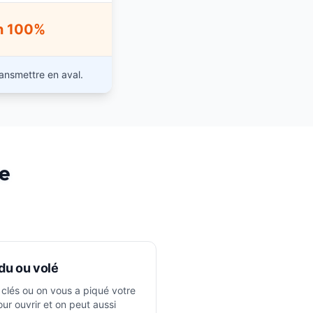
n 100%
ansmettre en aval.
ne
du ou volé
clés ou on vous a piqué votre
our ouvrir et on peut aussi