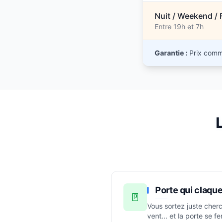
Nuit / Weekend / 
Entre 19h et 7h
Garantie :
Prix commu
L
Porte qui claque
🚪
Vous sortez juste cherc
vent... et la porte se 