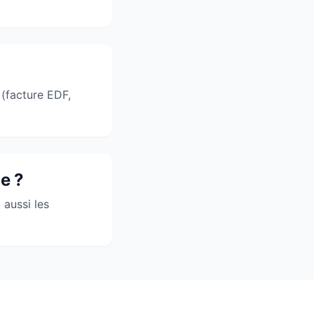
 (facture EDF,
e ?
 aussi les