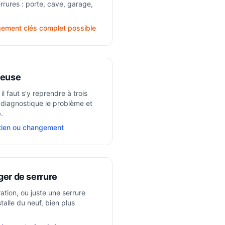
rrures : porte, cave, garage,
ement clés complet possible
ieuse
il faut s'y reprendre à trois
n diagnostique le problème et
.
etien ou changement
er de serrure
ion, ou juste une serrure
nstalle du neuf, bien plus