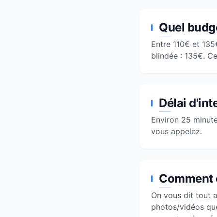
Quel budge
Entre 110€ et 135
blindée : 135€. Ce
Délai d'in
Environ 25 minut
vous appelez.
Comment ça
On vous dit tout 
photos/vidéos que