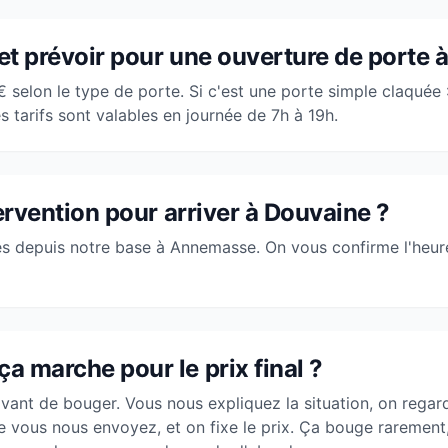
t prévoir pour une ouverture de porte 
€ selon le type de porte. Si c'est une porte simple claquée 
s tarifs sont valables en journée de 7h à 19h.
tervention pour arriver à Douvaine ?
es depuis notre base à
Annemasse
. On vous confirme l'heu
 marche pour le prix final ?
avant de bouger. Vous nous expliquez la situation, on regar
 vous nous envoyez, et on fixe le prix. Ça bouge rarement, 