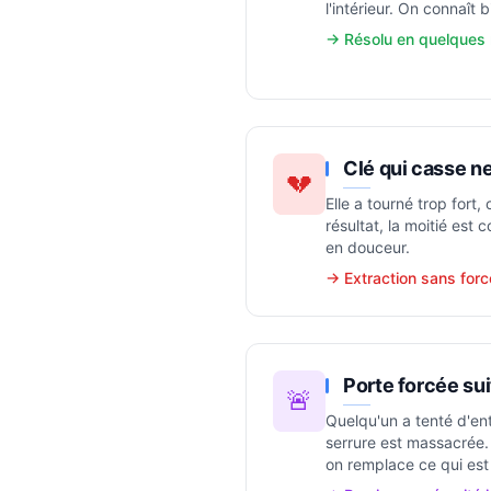
l'intérieur. On connaît b
→ Résolu en quelques 
Clé qui casse ne
💔
Elle a tourné trop fort, 
résultat, la moitié est
en douceur.
→ Extraction sans forc
Porte forcée sui
🚨
Quelqu'un a tenté d'ent
serrure est massacrée. 
on remplace ce qui est