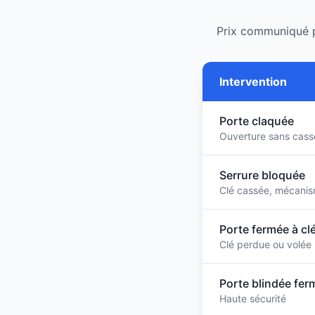
Prix communiqué p
Intervention
Porte claquée
Ouverture sans cass
Serrure bloquée
Clé cassée, mécanis
Porte fermée à cl
Clé perdue ou volée
Porte blindée fer
Haute sécurité