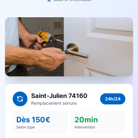
Saint-Julien 74160
24h/24
Remplacement serrure
Dès 150€
20min
Selon type
Intervention