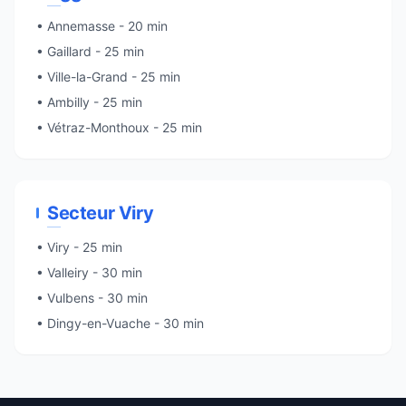
•
Annemasse
- 20 min
• Gaillard - 25 min
• Ville-la-Grand - 25 min
• Ambilly - 25 min
• Vétraz-Monthoux - 25 min
Secteur Viry
•
Viry
- 25 min
• Valleiry - 30 min
•
Vulbens
- 30 min
•
Dingy-en-Vuache
- 30 min