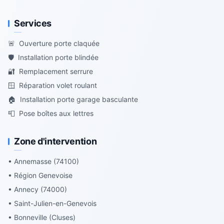
Services
🚨
Ouverture porte claquée
🛡️
Installation porte blindée
🔐
Remplacement serrure
🪟
Réparation volet roulant
🏠
Installation porte garage basculante
📮
Pose boîtes aux lettres
Zone d'intervention
• Annemasse (74100)
• Région Genevoise
• Annecy (74000)
• Saint-Julien-en-Genevois
• Bonneville (Cluses)