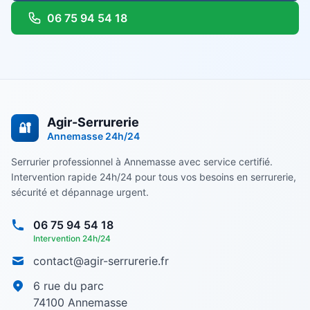
06 75 94 54 18
Agir-Serrurerie
🔐
Annemasse
24h/24
Serrurier professionnel à Annemasse avec service certifié.
Intervention rapide 24h/24 pour tous vos besoins en serrurerie,
sécurité et dépannage urgent.
06 75 94 54 18
Intervention 24h/24
contact@agir-serrurerie.fr
6 rue du parc
74100
Annemasse