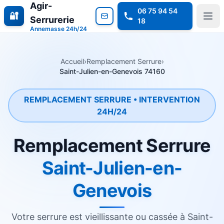
Agir-
06 75 94 54
🔐
Serrurerie
18
Annemasse 24h/24
Accueil
›
Remplacement Serrure
›
Saint-Julien-en-Genevois 74160
REMPLACEMENT SERRURE • INTERVENTION
24H/24
Remplacement Serrure
Saint-Julien-en-
Genevois
Votre serrure est vieillissante ou cassée à Saint-